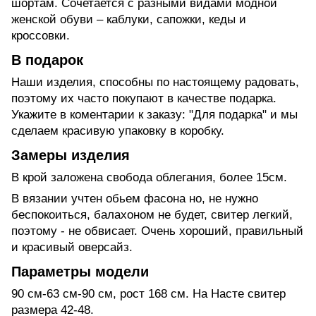
шортам. Сочетается с разными видами модной
женской обуви – каблуки, сапожки, кеды и
кроссовки.
В подарок
Наши изделия, способны по настоящему радовать,
поэтому их часто покупают в качестве подарка.
Укажите в коментарии к заказу: "Для подарка" и мы
сделаем красивую упаковку в коробку.
Замеры изделия
В крой заложена свобода облегания, более 15см.
В вязании учтен обьем фасона но, не нужно
беспокоиться, балахоном не будет, свитер легкий,
поэтому - не обвисает. Очень хороший, правильный
и красивый оверсайз.
Параметры модели
90 см-63 см-90 см, рост 168 см. На Насте свитер
размера 42-48.