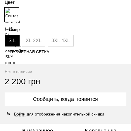
Цвет
Размер
S-L
XL-2XL
3XL-4XL
РАЗМЕРНАЯ СЕТКА
Нет в наличии
2 200 грн
Сообщить, когда появится
Войти
для отображения накопительной скидки
%
В избранное
К сравнению