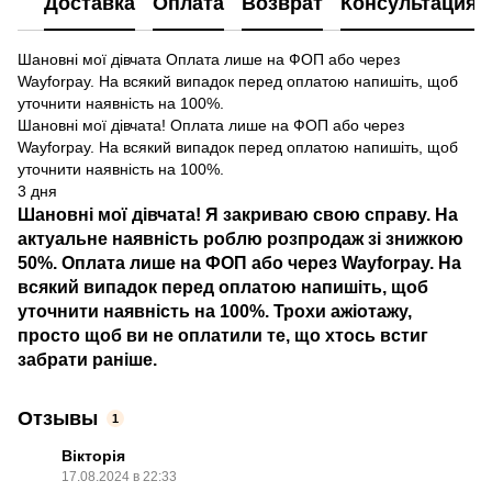
Доставка
Оплата
Возврат
Консультация
Шановні мої дівчата Оплата лише на ФОП або через
Wayforpay. На всякий випадок перед оплатою напишіть, щоб
уточнити наявність на 100%.
Шановні мої дівчата! Оплата лише на ФОП або через
Wayforpay. На всякий випадок перед оплатою напишіть, щоб
уточнити наявність на 100%.
3 дня
Шановні мої дівчата! Я закриваю свою справу. На
актуальне наявність роблю розпродаж зі знижкою
50%. Оплата лише на ФОП або через Wayforpay. На
всякий випадок перед оплатою напишіть, щоб
уточнити наявність на 100%. Трохи ажіотажу,
просто щоб ви не оплатили те, що хтось встиг
забрати раніше.
Отзывы
1
Вікторія
17.08.2024 в 22:33