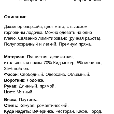
Описание
Джемпер оверсайз, цвет мята, с вырезом
горловины лодочка. Можно одевать на одно
плечо. Связанно лимитировано (ручная работа).
Полупрозрачный и легкий. Премиум пряжа.
Материал
: Пушистая, деликатная,
итальянская пряжа 70% Кид мохер. 5% меринос,
25% нейлон.
Фасон
: Свободный, Оверсайз, Объемный.
Воротник
: Лодочка.
Рукав
: Длинный, прямой.
Цвет
: Мятный
Вязка
; Паутинка.
Стиль
; Кежуал, романтический.
Куда надеть
: Вечеринка, Ресторан, Кафе, Город,