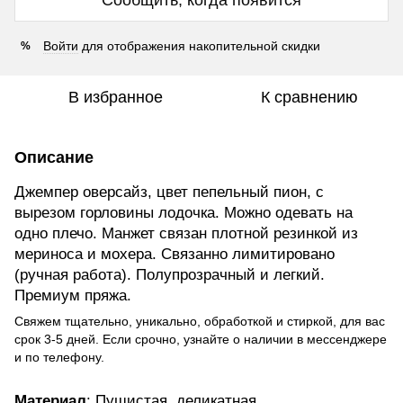
Сообщить, когда появится
Войти
для отображения накопительной скидки
%
В избранное
К сравнению
Описание
Джемпер оверсайз, цвет пепельный пион, с
вырезом горловины лодочка. Можно одевать на
одно плечо. Манжет связан плотной резинкой из
мериноса и мохера. Связанно лимитировано
(ручная работа). Полупрозрачный и легкий.
Премиум пряжа.
Свяжем тщательно, уникально, обработкой и стиркой, для вас
срок 3-5 дней. Если срочно, узнайте о наличии в мессенджере
и по телефону.
Материал
: Пушистая, деликатная,