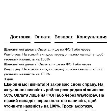
Доставка
Оплата
Возврат
Консультация
Шановні мої дівчата Оплата лише на ФОП або через
Wayforpay. На всякий випадок перед оплатою напишіть, щоб
уточнити наявність на 100%.
Шановні мої дівчата! Оплата лише на ФОП або через
Wayforpay. На всякий випадок перед оплатою напишіть, щоб
уточнити наявність на 100%.
3 дня
Шановні мої дівчата! Я закриваю свою справу. На
актуальне наявність роблю розпродаж зі знижкою
50%. Оплата лише на ФОП або через Wayforpay. На
всякий випадок перед оплатою напишіть, щоб
уточнити наявність на 100%. Трохи ажіотажу,