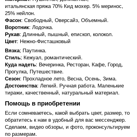
итальянская пряжа 70% Кид мохер. 5% меринос,
25% нейлон.
Фасон
: Свободный, Оверсайз, Объемный.
Воротник
: Лодочка.
Рукав
: Длинный, пышный, епископ, колокол.
Цвет
: Нежно-Фисташковый
Вязка
; Паутинка.
Стиль
; Кежуал, романтический.
Куда надеть
: Вечеринка, Ресторан, Кафе, Город,
Прогулка, Путешествие.
Сезон
: Прохладное лето, Весна, Осень, Зима.
Достоинства
: Легкий. Ручная работа. Маленькие
тиражи, качественный, натуральный материал.
Помощь в приобретении
Если сомневаетесь, какой выбрать цвет, размер, то
обратитесь к нам в удобный для вас мессенджер.
Сделаем, видео обзоры, и фото, проконсультируем
по размерам.