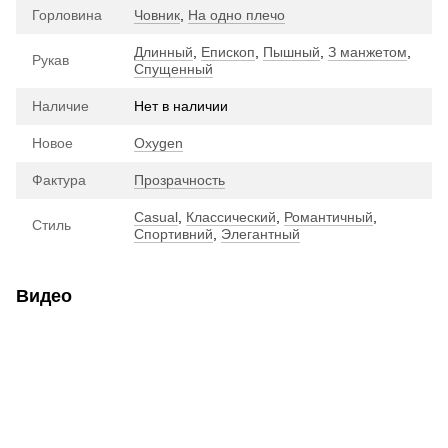
Горловина
Човник
,
На одно плечо
Длинный
,
Епископ
,
Пышный
,
З манжетом
,
Рукав
Спущенный
Наличие
Нет в наличии
Новое
Oxygen
Фактура
Прозрачность
Casual
,
Классический
,
Романтичный
,
Стиль
Спортивний
,
Элегантный
Видео