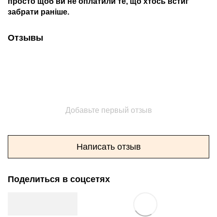
просто щоб ви не оплатили те, що хтось встиг
забрати раніше.
Отзывы
Добавьте первый отзыв
Написать отзыв
Поделиться в соцсетях