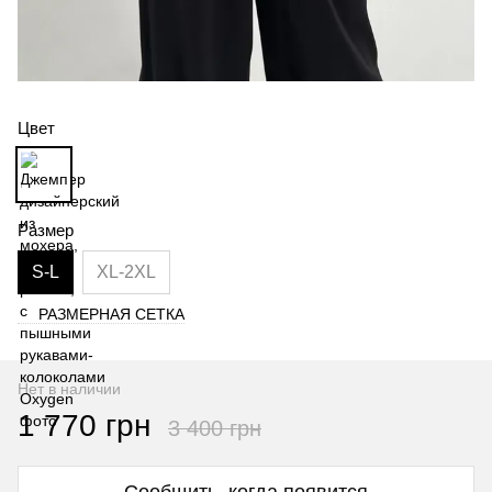
Цвет
Размер
S-L
XL-2XL
РАЗМЕРНАЯ СЕТКА
Нет в наличии
1 770 грн
3 400 грн