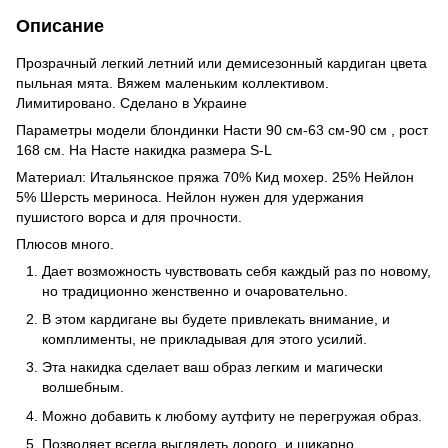
Описание
Прозрачный легкий летний или демисезонный кардиган цвета
пыльная мята. Вяжем маленьким коллективом.
Лимитировано. Сделано в Украине
Параметры модели блондинки Насти 90 см-63 см-90 см , рост
168 см. На Насте накидка размера S-L
Материал: Итальянское пряжа 70% Кид мохер. 25% Нейлон
5% Шерсть мериноса. Нейлон нужен для удержания
пушистого ворса и для прочности.
Плюсов много.
Дает возможность чувствовать себя каждый раз по новому,
но традиционно женственно и очаровательно.
В этом кардигане вы будете привлекать внимание, и
комплименты, не прикладывая для этого усилий.
Эта накидка сделает ваш образ легким и магически
волшебным.
Можно добавить к любому аутфиту не перегружая образ.
Позволяет всегда выглядеть дорого, и шикарно