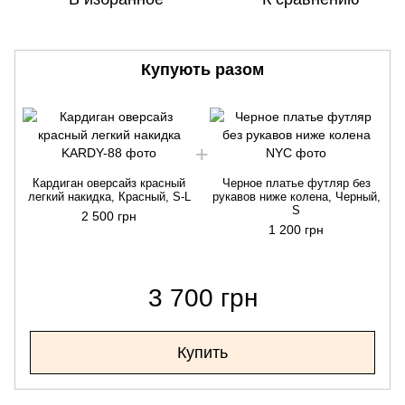
Купують разом
Кардиган оверсайз красный
Черное платье футляр без
легкий накидка, Красный, S-L
рукавов ниже колена, Черный,
S
2 500 грн
1 200 грн
3 700 грн
Купить