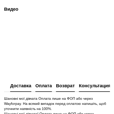
Видео
Доставка
Оплата
Возврат
Консультация
Шановні мої дівчата Оплата лише на ФОП або через
Wayforpay. На всякий випадок перед оплатою напишіть, щоб
уточнити наявність на 100%.
Шановні мої дівчата! Оплата лише на ФОП або через