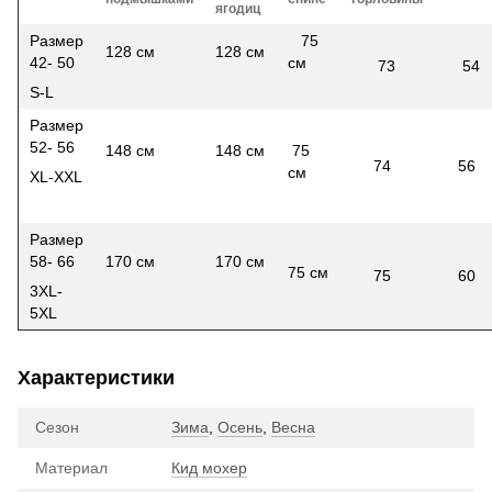
ягодиц
Размер
75
128 см
128 см
42- 50
см
73
54
S-L
Размер
52- 56
148 см
148 см
75
74
56
см
XL-XXL
Размер
58- 66
170 см
170 см
75 см
75
60
3XL-
5XL
Характеристики
Сезон
Зима
,
Осень
,
Весна
Материал
Кид мохер