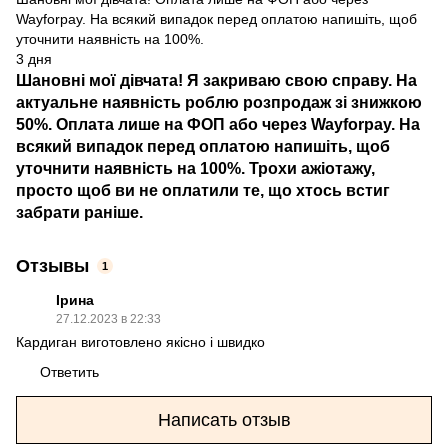
Wayforpay. На всякий випадок перед оплатою напишіть, щоб
уточнити наявність на 100%.
3 дня
Шановні мої дівчата! Я закриваю свою справу. На
актуальне наявність роблю розпродаж зі знижкою
50%. Оплата лише на ФОП або через Wayforpay. На
всякий випадок перед оплатою напишіть, щоб
уточнити наявність на 100%. Трохи ажіотажу,
просто щоб ви не оплатили те, що хтось встиг
забрати раніше.
Отзывы
1
Ірина
27.12.2023 в 22:33
Кардиган виготовлено якісно і швидко
Ответить
Написать отзыв