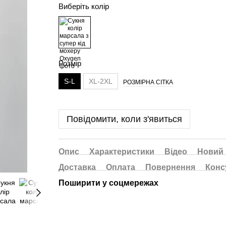
Виберіть колір
Розмір
S-L
XL-2XL
РОЗМІРНА СІТКА
Повідомити, коли з'явиться
Опис
Характеристики
Відео
Новий 
Доставка
Оплата
Повернення
Конс
Поширити у соцмережах