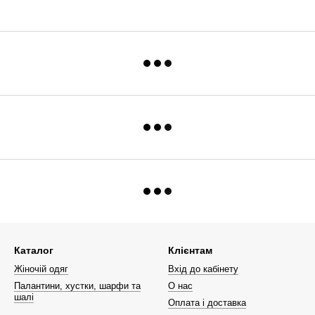
Каталог
Клієнтам
Жіночій одяг
Вхід до кабінету
Палантини, хустки, шарфи та
О нас
шалі
Оплата і доставка