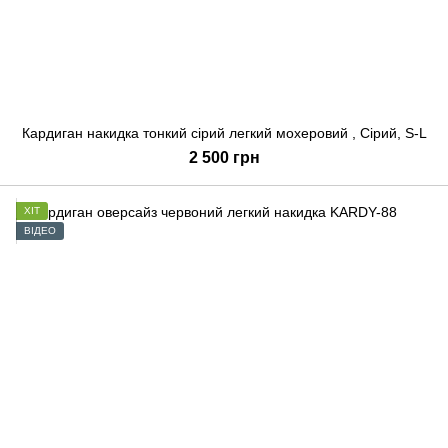
Кардиган накидка тонкий сірий легкий мохеровий , Сірий, S-L
2 500 грн
ХІТ
ВІДЕО