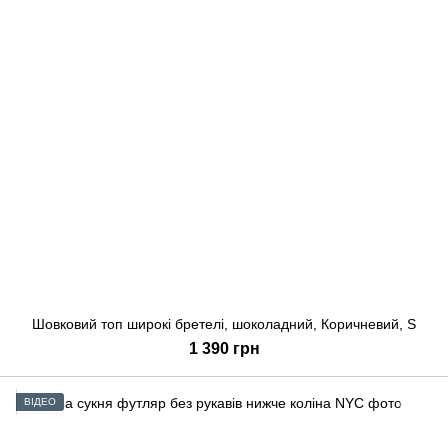
Шовковий топ широкі бретелі, шоколадний, Коричневий, S
1 390 грн
ВІДЕО