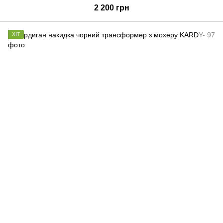
2 200 грн
ХІТ