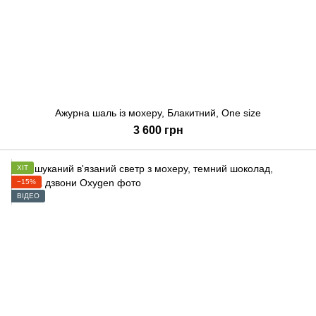
Ажурна шаль із мохеру, Блакитний, One size
3 600 грн
ХІТ
−15%
ВІДЕО