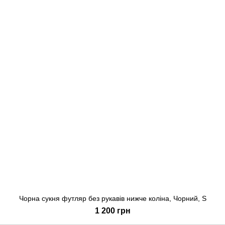
Чорна сукня футляр без рукавів нижче коліна, Чорний, S
1 200 грн