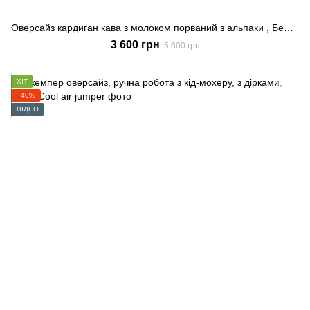
Оверсайз кардиган кава з молоком порваний з альпаки , Бежевий, S-L
3 600 грн
5 600 грн
ХІТ
−40%
ВІДЕО