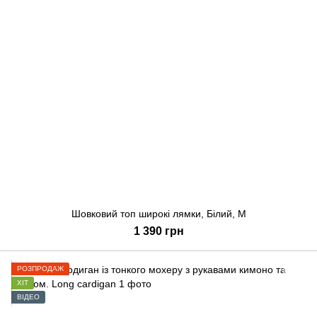
Шовковий топ широкі лямки, Білий, M
1 390 грн
РОЗПРОДАЖ
ХІТ
ВІДЕО