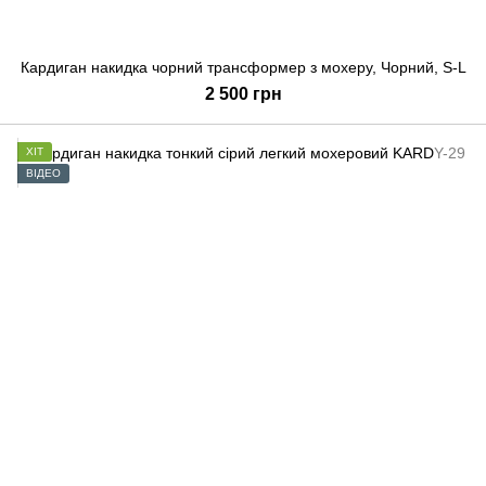
Кардиган накидка чорний трансформер з мохеру, Чорний, S-L
2 500 грн
ХІТ
ВІДЕО