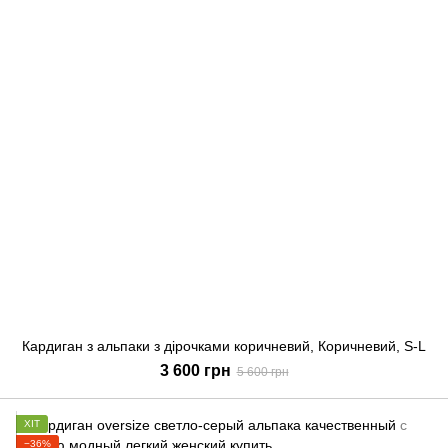
Кардиган з альпаки з дірочками коричневий, Коричневий, S-L
3 600 грн
5 600 грн
ХІТ
−36%