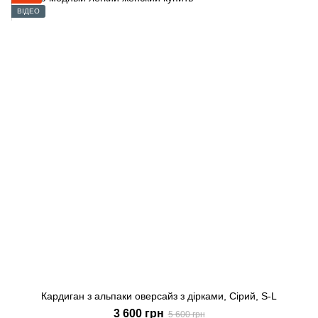
ВІДЕО
Кардиган з альпаки оверсайз з дірками, Сірий, S-L
3 600 грн
5 600 грн