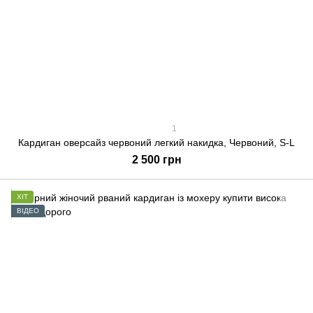
1
Кардиган оверсайз червоний легкий накидка, Червоний, S-L
2 500 грн
ХІТ
ВІДЕО