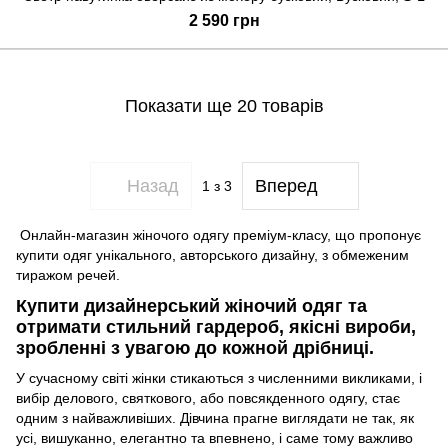
2 590 грн
Показати ще 20 товарів
Назад
Вперед
1
з 3
Онлайн-магазин жіночого одягу преміум-класу, що пропонує
купити одяг унікального, авторського дизайну, з обмеженим
тиражом речей.
Купити дизайнерський жіночий одяг та
отримати стильний гардероб, якісні вироби,
зробленні з увагою до кожной дрібниці.
У сучасному світі жінки стикаються з численними викликами, і
вибір делового, святкового, або повсякденного одягу, стає
одним з найважливіших. Дівчина прагне виглядати не так, як
усі, вишуканно, елегантно та впевнено, і саме тому важливо