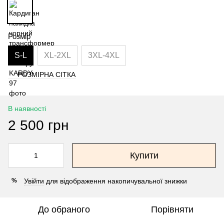
Розмір
S-L
XL-2XL
3XL-4XL
РОЗМІРНА СІТКА
В наявності
2 500 грн
Купити
Увійти
для відображення накопичувальної знижки
%
До обраного
Порівняти