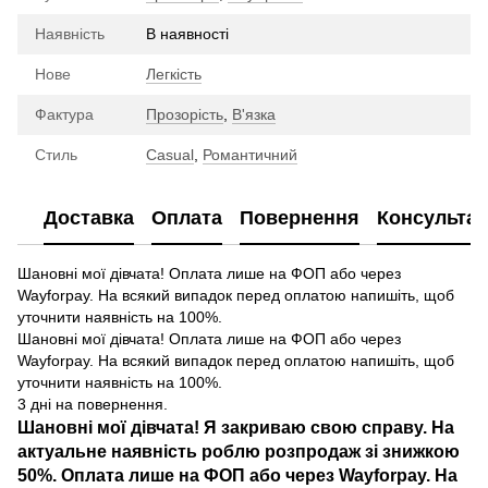
Наявність
В наявності
Нове
Легкість
Фактура
Прозорість
,
В'язка
Стиль
Casual
,
Романтичний
Доставка
Оплата
Повернення
Консультац
Шановні мої дівчата! Оплата лише на ФОП або через
Wayforpay. На всякий випадок перед оплатою напишіть, щоб
уточнити наявність на 100%.
Шановні мої дівчата! Оплата лише на ФОП або через
Wayforpay. На всякий випадок перед оплатою напишіть, щоб
уточнити наявність на 100%.
3 дні на повернення.
Шановні мої дівчата! Я закриваю свою справу. На
актуальне наявність роблю розпродаж зі знижкою
50%. Оплата лише на ФОП або через Wayforpay. На