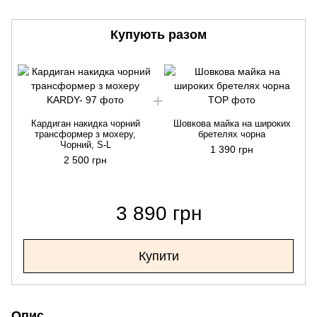
Купують разом
Кардиган накидка чорний
Шовкова майка на широких
трансформер з мохеру,
бретелях чорна
Чорний, S-L
1 390 грн
2 500 грн
3 890 грн
Купити
Опис