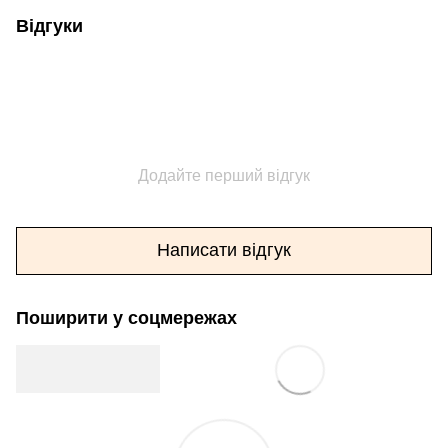
Відгуки
Додайте перший відгук
Написати відгук
Поширити у соцмережах