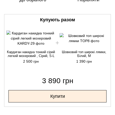
Купують разом
Кардиган накидка тонкий сірий
Шовковий топ широкі лямки,
легкий мохеровий , Сірий, S-L
Білий, M
2 500 грн
1 390 грн
3 890 грн
Купити