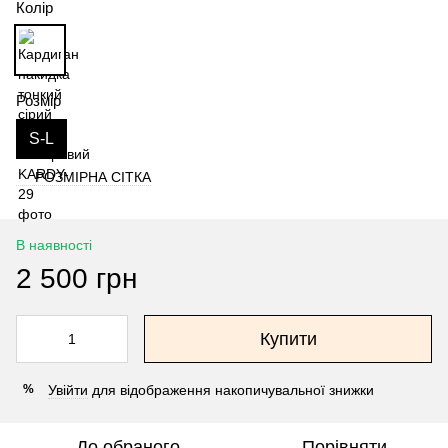
Колір
Розмір
S-L
РОЗМІРНА СІТКА
В наявності
2 500 грн
Купити
Увійти
для відображення накопичувальної знижки
%
До обраного
Порівняти