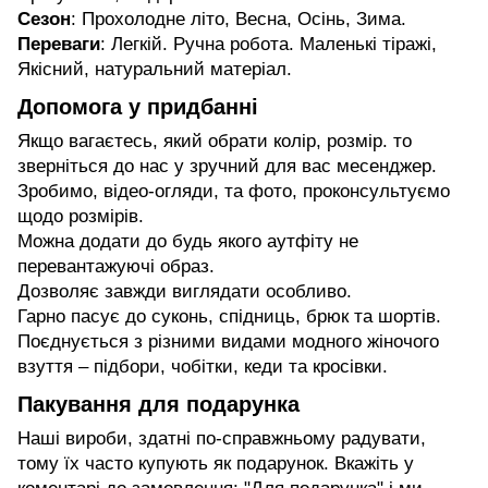
Сезон
: Прохолодне літо, Весна, Осінь, Зима.
Переваги
: Легкій. Ручна робота. Маленькі тіражі,
Якісний, натуральний матеріал.
Допомога у придбанні
Якщо вагаєтесь, який обрати колір, розмір. то
зверніться до нас у зручний для вас месенджер.
Зробимо, відео-огляди, та фото, проконсультуємо
щодо розмірів.
Можна додати до будь якого аутфіту не
перевантажуючі образ.
Дозволяє завжди виглядати особливо.
Гарно пасує до суконь, спідниць, брюк та шортів.
Поєднується з різними видами модного жіночого
взуття – підбори, чобітки, кеди та кросівки.
Пакування для подарунка
Наші вироби, здатні по-справжньому радувати,
тому їх часто купують як подарунок. Вкажіть у