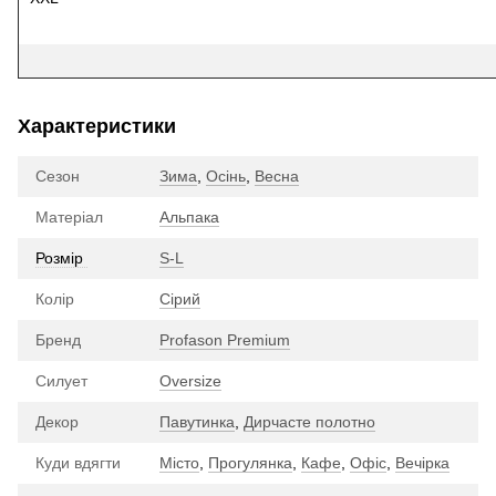
Характеристики
Сезон
Зима
,
Осінь
,
Весна
Матеріал
Альпака
Розмір
S-L
Колір
Сірий
Бренд
Profason Premium
Силует
Oversize
Декор
Павутинка
,
Дирчасте полотно
Куди вдягти
Місто
,
Прогулянка
,
Кафе
,
Офіс
,
Вечірка