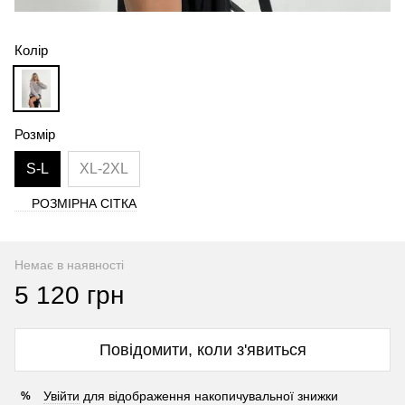
Колір
Розмір
S-L
XL-2XL
РОЗМІРНА СІТКА
Немає в наявності
5 120 грн
Повідомити, коли з'явиться
Увійти
для відображення накопичувальної знижки
%