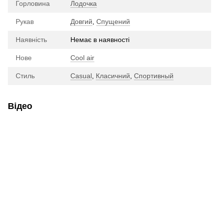
Горловина
Лодочка
Рукав
Довгий
,
Спущений
Наявність
Немає в наявності
Нове
Cool air
Стиль
Casual
,
Класичний
,
Спортивный
Відео